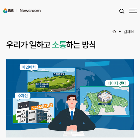
컬처IN
우리가 일하고
소통
하는 방식