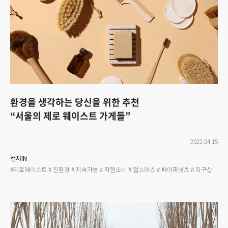
환경을 생각하는 당신을 위한 추천
“서울의 제로 웨이스트 가게들”
2022.04.15
컬처IN
#제로웨이스트
# 친환경
# 지속가능
# 착한소비
# 얼스어스
# 페이퍼넛츠
# 지구샵