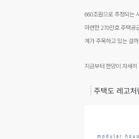
660조원으로 추정되는
마련한 270만호 주택공
계가 주목하고 있는 걸까
지금부터 한양이 자세히
주택도 레고처럼