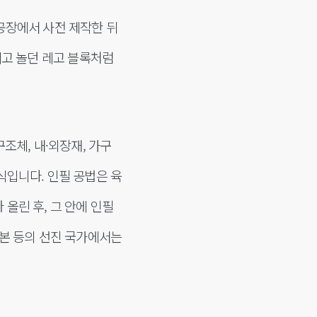
공장에서 사전 제작한 뒤
지고 놀던 레고 블록처럼
구조체, 내·외장재, 가구
식입니다. 인필 공법은 육
올린 후, 그 안에 인필
일본 등의 선진 국가에서는