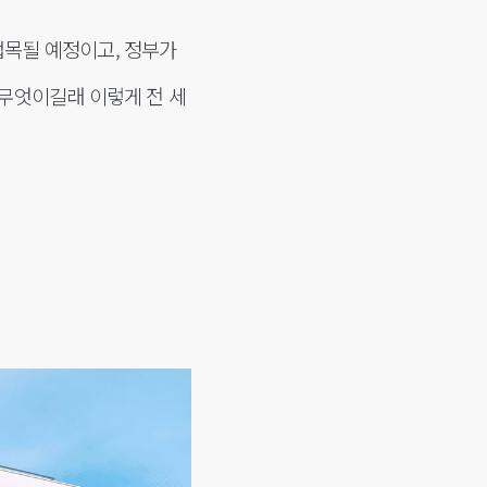
목될 예정이고, 정부가
무엇이길래 이렇게 전 세