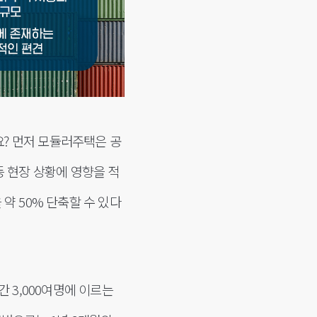
? 먼저 모듈러주택은 공
등 현장 상황에 영향을 적
약 50% 단축할 수 있다
 3,000여명에 이르는