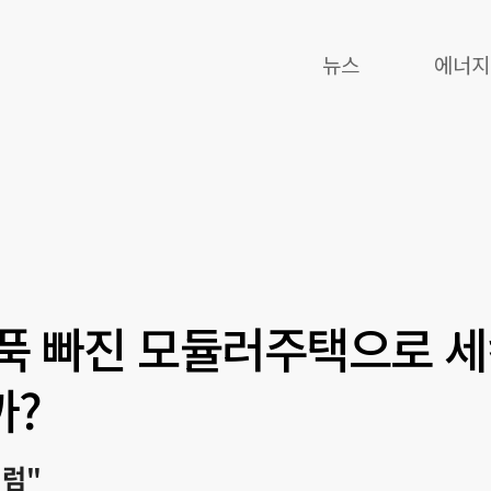
뉴스
에너지
푹 빠진 모듈러주택으로 
까?
처럼"