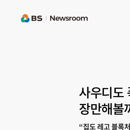
사우디도 
장만해볼
“집도 레고 블록