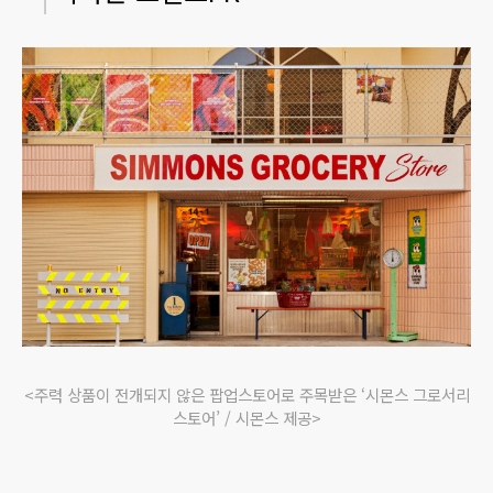
<
주력 상품이 전개되지 않은 팝업스토어로 주목받은 ‘시몬스 그로서리
스토어’ / 시몬스 제공>