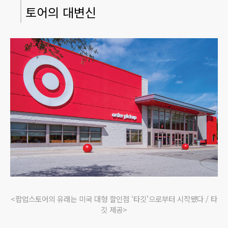
토어의 대변신
<팝업스토어의 유래는 미국 대형 할인점 ‘타깃'으로부터 시작됐다 / 타
깃 제공>